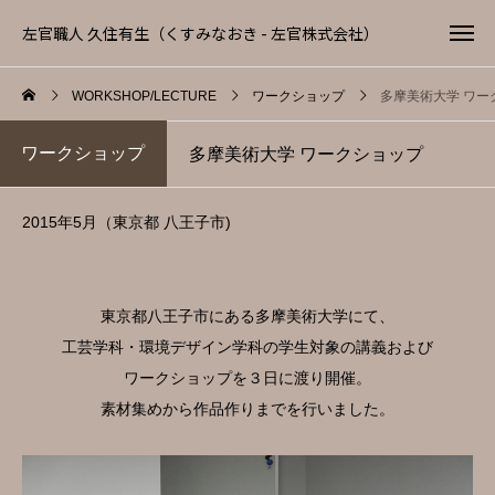
左官職人 久住有生（くすみなおき - 左官株式会社）
WORKSHOP/LECTURE
ワークショップ
多摩美術大学 ワー
ワークショップ
多摩美術大学 ワークショップ
2015年5月（東京都 八王子市)
東京都八王子市にある多摩美術大学にて、
工芸学科・環境デザイン学科の学生対象の講義および
ワークショップを３日に渡り開催。
素材集めから作品作りまでを行いました。