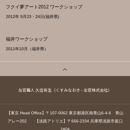
フクイ夢アート2012 ワークショップ
2012年 9月23・24日(福井県)
福井ワークショップ
2011年10月（福井県）
左官職人 久住有生（くすみなおき - 左官株式会社）
【東京 Head Office】〒107-0062 東京都港区南青山6-4-6 青山
アレー202 【淡路アトリエ】〒656-2334 兵庫県淡路市釜口
2404