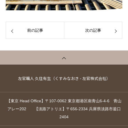
前の記事
次の記事
左官職人 久住有生（くすみなおき - 左官株式会社）
【東京 Head Office】〒107-0062 東京都港区南青山6-4-6 青山
アレー202 【淡路アトリエ】〒656-2334 兵庫県淡路市釜口
2404