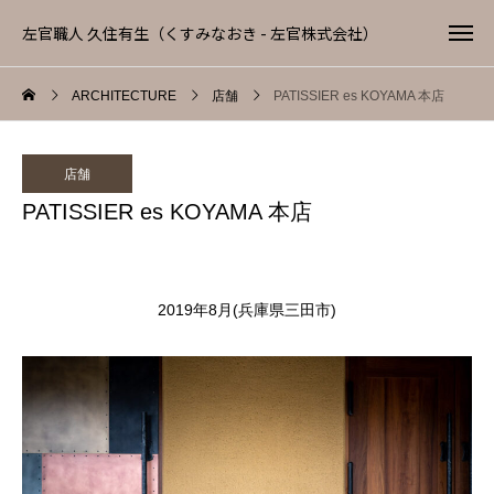
左官職人 久住有生（くすみなおき - 左官株式会社）
ARCHITECTURE
店舗
PATISSIER es KOYAMA 本店
店舗
PATISSIER es KOYAMA 本店
2019年8月(兵庫県三田市)