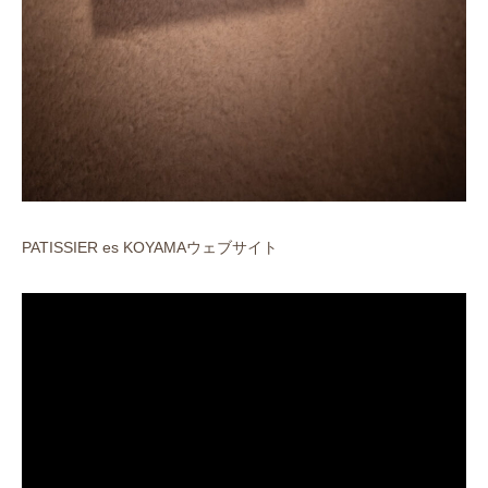
PATISSIER es KOYAMAウェブサイト