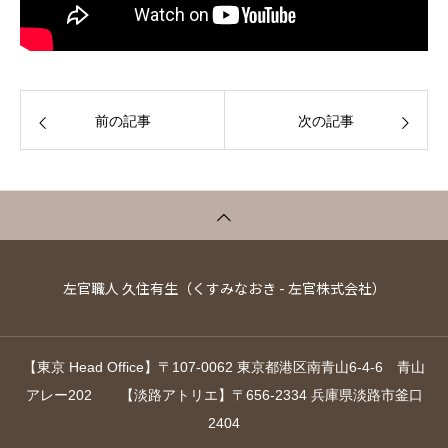
前の記事
次の記事
左官職人 久住有生（くすみなおき - 左官株式会社）
【東京 Head Office】〒107-0062 東京都港区南青山6-4-6 青山
アレー202 【淡路アトリエ】〒656-2334 兵庫県淡路市釜口
2404