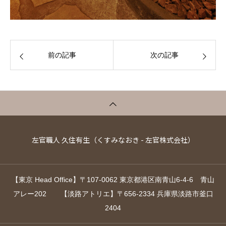
前の記事
次の記事
左官職人 久住有生（くすみなおき - 左官株式会社）
【東京 Head Office】〒107-0062 東京都港区南青山6-4-6 青山
アレー202 【淡路アトリエ】〒656-2334 兵庫県淡路市釜口
2404