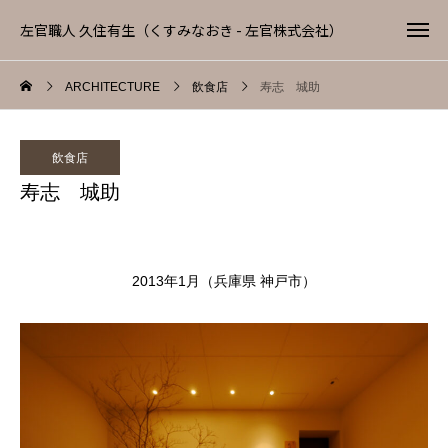
左官職人 久住有生（くすみなおき - 左官株式会社）
ARCHITECTURE
飲食店
寿志 城助
飲食店
寿志 城助
2013年1月（兵庫県 神戸市）