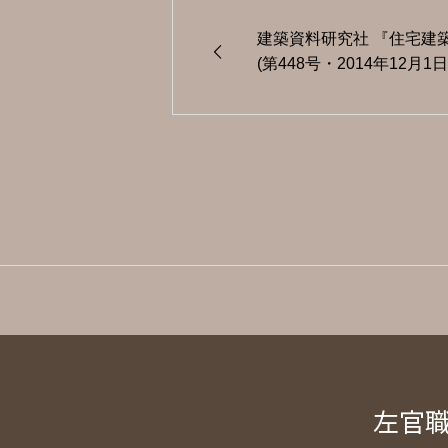
建築資料研究社 『住宅建
(第448号・2014年12月1
左官職