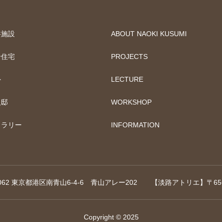
共施設
ABOUT NAOKI KUSUMI
合住宅
PROJECTS
外
LECTURE
人邸
WORKSHOP
ャラリー
INFORMATION
07-0062 東京都港区南青山6-4-6 青山アレー202 【淡路アトリエ】〒65
Copyright © 2025