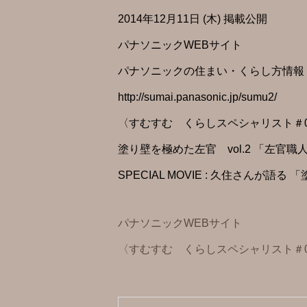
2014年12月11日 (木) 掲載公開
パナソニックWEBサイト
パナソニックの住まい・くらし方情報「S
http://sumai.panasonic.jp/sumu2/
〈すむすむ くらしスペシャリスト＃0
塗り壁を極めた左官 vol.2 「左官
SPECIAL MOVIE : 久住さん
パナソニックWEBサイト
〈すむすむ くらしスペシャリスト＃0