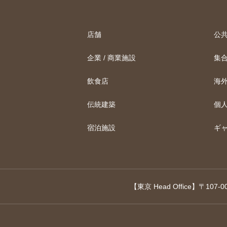
店舗
公
企業 / 商業施設
集
飲食店
海
伝統建築
個
宿泊施設
ギ
【東京 Head Office】〒1