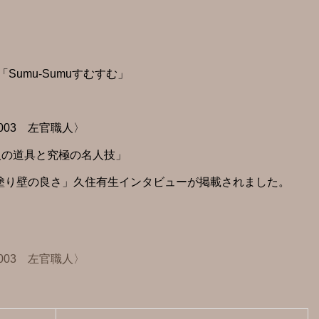
umu-Sumuすむすむ」
03 左官職人〉
職人の道具と究極の名人技」
が語る 「塗り壁の良さ」久住有生インタビューが掲載されました。
03 左官職人〉