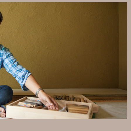
パークハウス駒込染井