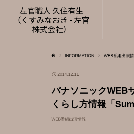
左官職人 久住有生
（くすみなおき - 左官
株式会社）
INFORMATION
WEB番組出演
2014.12.11
パナソニックWEB
くらし方情報「Sum
WEB番組出演情報