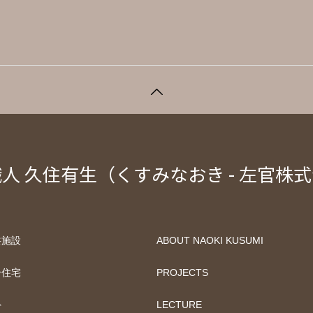
人 久住有生（くすみなおき - 左官株
共施設
ABOUT NAOKI KUSUMI
合住宅
PROJECTS
外
LECTURE