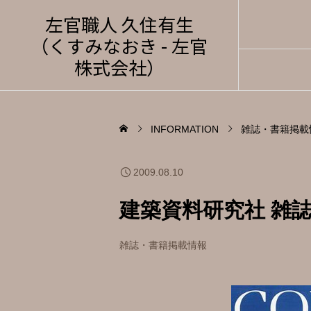
左官職人 久住有生
（くすみなおき - 左官
株式会社）
INFORMATION
雑誌・書籍掲載
2009.08.10
建築資料研究社 雑誌 
雑誌・書籍掲載情報