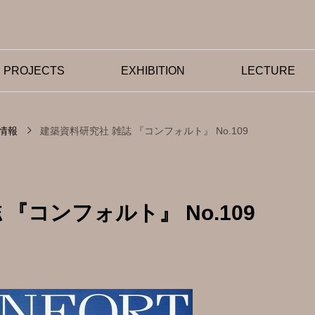
PROJECTS
EXHIBITION
LECTURE
情報
建築資料研究社 雑誌 『コンフォルト』 No.109
『コンフォルト』 No.109
東京都優秀技能者（東京マイス
ー）受賞