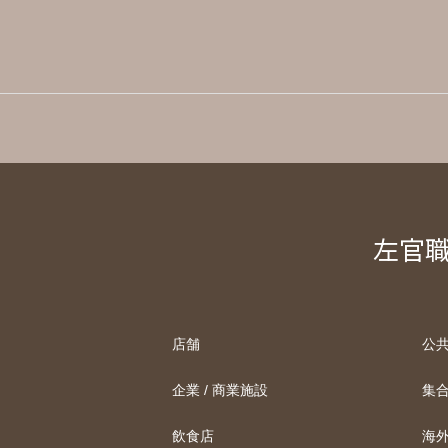
左官職
店舗
公
企業 / 商業施設
集
飲食店
海