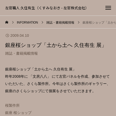
左官職人 久住有生（くすみなおき - 左官株式会社）
INFORMATION
雑誌・書籍掲載情報
銀座桜ショップ「土から
2009.04.10
銀座桜ショップ「土から土へ 久住有生 展」
雑誌・書籍掲載情報
銀座桜ショップ「土から土へ 久住有生 展」
昨年2008年に 「文房八八」 にて左官パネルを作成、参加させて
いただいた、さくら製作所。今年はさくら製作所のギャラリー、
銀座のさくらショップにて個展をさせていただきます。
桜製作所
銀座 桜ショップ