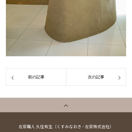
前の記事
次の記事
左官職人 久住有生（くすみなおき - 左官株式会社）