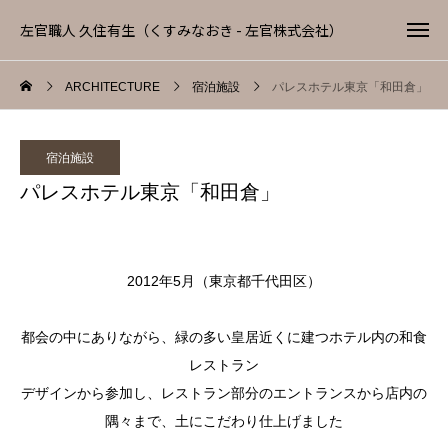
左官職人 久住有生（くすみなおき - 左官株式会社）
ARCHITECTURE
宿泊施設
パレスホテル東京「和田倉」
宿泊施設
パレスホテル東京「和田倉」
2012年5月（東京都千代田区）
都会の中にありながら、緑の多い皇居近くに建つホテル内の和食
レストラン
デザインから参加し、レストラン部分のエントランスから店内の
隅々まで、土にこだわり仕上げました